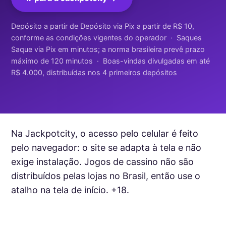
Depósito a partir de Depósito via Pix a partir de R$ 10,
conforme as condições vigentes do operador · Saques
Saque via Pix em minutos; a norma brasileira prevê prazo
máximo de 120 minutos · Boas-vindas divulgadas em até
R$ 4.000, distribuídas nos 4 primeiros depósitos
Na Jackpotcity, o acesso pelo celular é feito
pelo navegador: o site se adapta à tela e não
exige instalação. Jogos de cassino não são
distribuídos pelas lojas no Brasil, então use o
atalho na tela de início. +18.