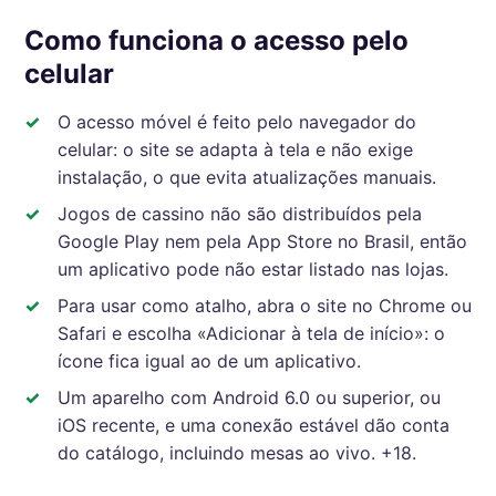
Como funciona o acesso pelo
celular
O acesso móvel é feito pelo navegador do
celular: o site se adapta à tela e não exige
instalação, o que evita atualizações manuais.
Jogos de cassino não são distribuídos pela
Google Play nem pela App Store no Brasil, então
um aplicativo pode não estar listado nas lojas.
Para usar como atalho, abra o site no Chrome ou
Safari e escolha «Adicionar à tela de início»: o
ícone fica igual ao de um aplicativo.
Um aparelho com Android 6.0 ou superior, ou
iOS recente, e uma conexão estável dão conta
do catálogo, incluindo mesas ao vivo. +18.