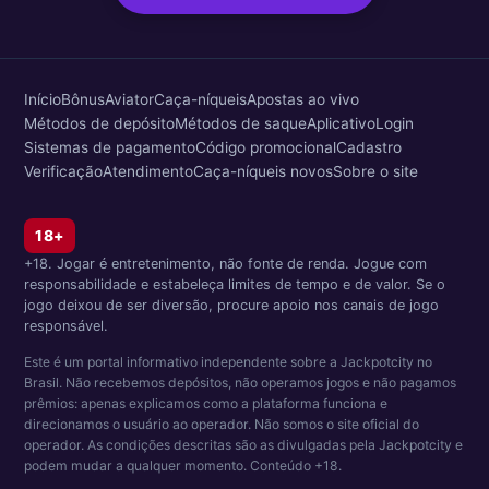
Início
Bônus
Aviator
Caça-níqueis
Apostas ao vivo
Métodos de depósito
Métodos de saque
Aplicativo
Login
Sistemas de pagamento
Código promocional
Cadastro
Verificação
Atendimento
Caça-níqueis novos
Sobre o site
18+
+18. Jogar é entretenimento, não fonte de renda. Jogue com
responsabilidade e estabeleça limites de tempo e de valor. Se o
jogo deixou de ser diversão, procure apoio nos canais de jogo
responsável.
Este é um portal informativo independente sobre a Jackpotcity no
Brasil. Não recebemos depósitos, não operamos jogos e não pagamos
prêmios: apenas explicamos como a plataforma funciona e
direcionamos o usuário ao operador. Não somos o site oficial do
operador. As condições descritas são as divulgadas pela Jackpotcity e
podem mudar a qualquer momento. Conteúdo +18.